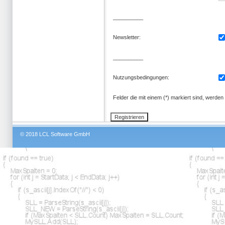
__________
Newsletter:
__________
Nutzungsbedingungen:
Felder die mit einem (*) markiert sind, werden
© 2018 LCL Software GmbH