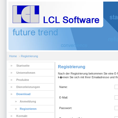
Home
Registrierung
Startseite
Registrierung
Unternehmen
Nach der Registrierung bekommen Sie eine E-Ma
k�nnen Sie sich mit Ihrer Emailadresse und 
Produkte
Dienstleistungen
Name:
Download
E-Mail:
Anmeldung
Passwort:
Registrieren
Kontakt